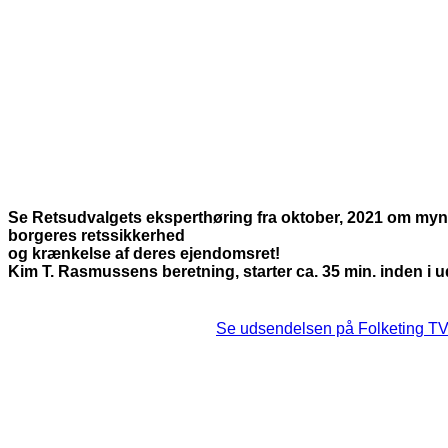
Se Retsudvalgets eksperthøring fra oktober, 2021 om myn
borgeres retssikkerhed
og krænkelse af deres ejendomsret!
Kim T. Rasmussens beretning, starter ca. 35 min. inden i 
Se udsendelsen på Folketing T