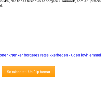
 unikke, der findes tusindvis af borgere i Danmark, som er i præcis
l.
Se talenotat i UniFlip format