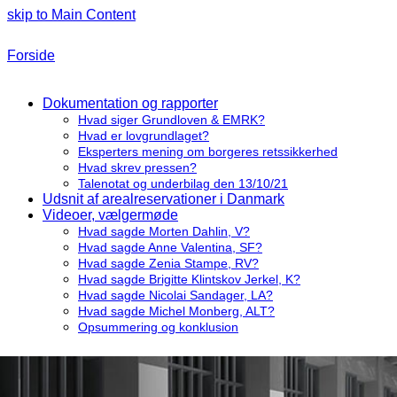
skip to Main Content
Forside
Dokumentation og rapporter
Hvad siger Grundloven & EMRK?
Hvad er lovgrundlaget?
Eksperters mening om borgeres retssikkerhed
Hvad skrev pressen?
Talenotat og underbilag den 13/10/21
Udsnit af arealreservationer i Danmark
Videoer, vælgermøde
Hvad sagde Morten Dahlin, V?
Hvad sagde Anne Valentina, SF?
Hvad sagde Zenia Stampe, RV?
Hvad sagde Brigitte Klintskov Jerkel, K?
Hvad sagde Nicolai Sandager, LA?
Hvad sagde Michel Monberg, ALT?
Opsummering og konklusion